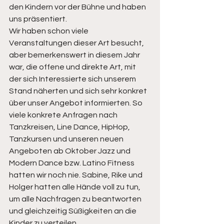
den Kindern vor der Bühne und haben 
uns präsentiert.
Wir haben schon viele 
Veranstaltungen dieser Art besucht, 
aber bemerkenswert in diesem Jahr 
war, die offene und direkte Art, mit 
der sich Interessierte sich unserem 
Stand näherten und sich sehr konkret 
über unser Angebot informierten. So 
viele konkrete Anfragen nach 
Tanzkreisen, Line Dance, HipHop, 
Tanzkursen und unseren neuen 
Angeboten ab Oktober Jazz und 
Modern Dance bzw. Latino Fitness 
hatten wir noch nie. Sabine, Rike und 
Holger hatten alle Hände voll zu tun, 
um alle Nachfragen zu beantworten 
und gleichzeitig Süßigkeiten an die 
Kinder zu verteilen.  