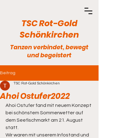
TSC Rot-Gold
Schönkirchen
Tanzen verbindet, bewegt
und begeistert
Beitrag
TSC Rot-Gold Schönkirchen
Ahoi Ostufer2022
Ahoi Ostufer fand mit neuem Konzept 
bei schönstem Sommerwetter auf 
dem Seefischmarkt am 21. August 
statt.
Wir waren mit unserem Infostand und 