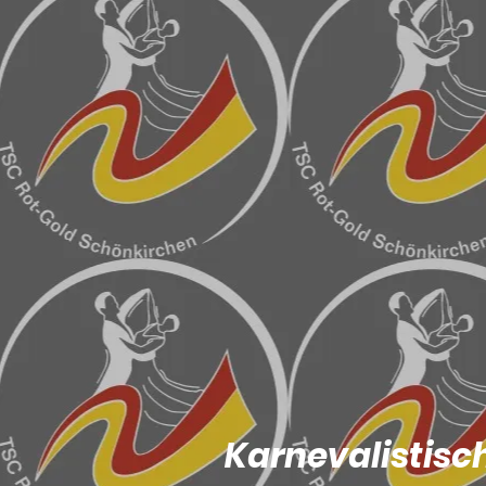
Karnevalistisc