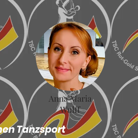
Anna Maria
Wulff
hen Tanzsport