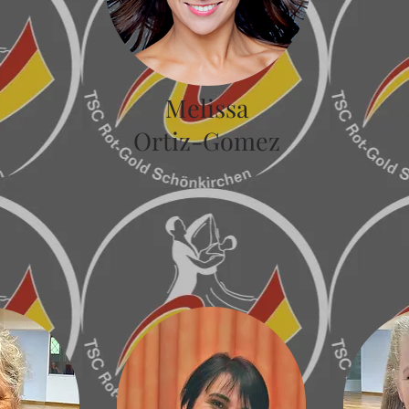
Melissa
Ortiz-Gomez