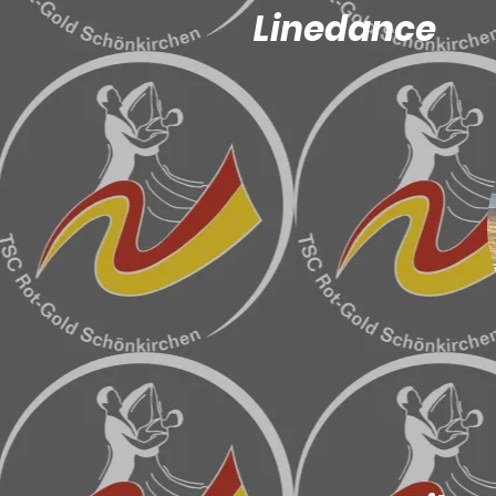
Linedance