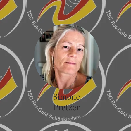
Simone
Pretzer