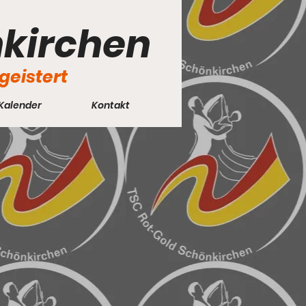
nkirchen
geistert
Kalender
Kontakt